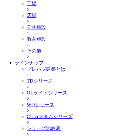
工場
店舖
公共施設
教育施設
その他
ラインナップ
プレハブ建築とは
TDシリーズ
OLライトシリーズ
WDシリーズ
CUカスタムシリーズ
シリーズ比較表