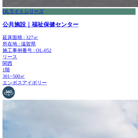
OLライトシリーズ
公共施設｜福祉保健センター
延床面積 : 327㎡
所在地 : 滋賀県
施工事例番号 : OL-052
リース
関西
1階
301~500㎡
エンボスアイボリー