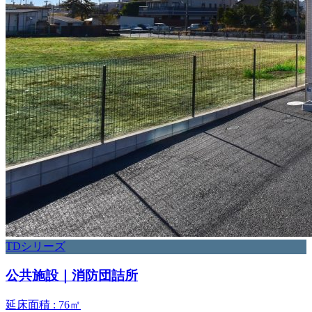
TDシリーズ
公共施設｜消防団詰所
延床面積 : 76㎡