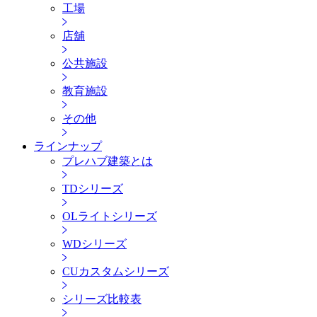
工場
店舖
公共施設
教育施設
その他
ラインナップ
プレハブ建築とは
TDシリーズ
OLライトシリーズ
WDシリーズ
CUカスタムシリーズ
シリーズ比較表