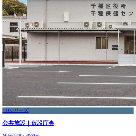
TDシリーズ
公共施設｜仮設庁舎
延床面積 : 4993㎡