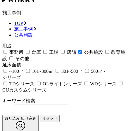
施工事例
TOP
施工事例
公共施設
用途
事務所
倉庫
工場
店舗
公共施設
教育施
設
その他
延床面積
~100㎡
101~300㎡
301~500㎡
500㎡~
シリーズ
TDシリーズ
OLライトシリーズ
WDシリーズ
CUカスタムシリーズ
キーワード検索
絞り込み
絞り込み
リセット