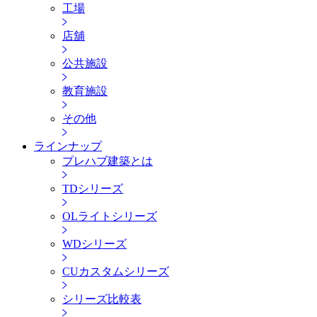
工場
店舖
公共施設
教育施設
その他
ラインナップ
プレハブ建築とは
TDシリーズ
OLライトシリーズ
WDシリーズ
CUカスタムシリーズ
シリーズ比較表