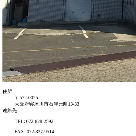
住所
〒572-0025
大阪府寝屋川市石津元町13-33
連絡先
TEL: 072-828-2592
FAX: 072-827-9514