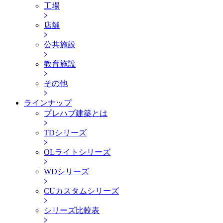
工場
店舖
公共施設
教育施設
その他
ラインナップ
プレハブ建築とは
TDシリーズ
OLライトシリーズ
WDシリーズ
CUカスタムシリーズ
シリーズ比較表