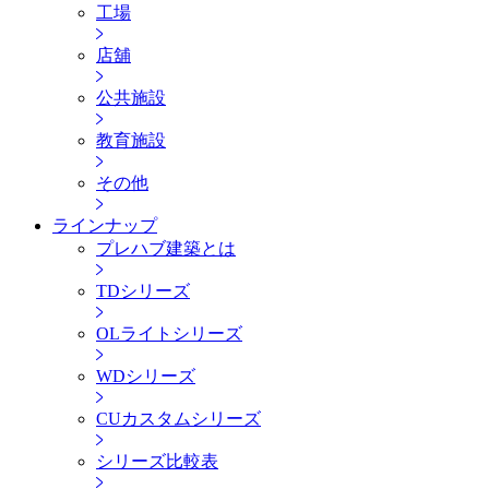
工場
店舖
公共施設
教育施設
その他
ラインナップ
プレハブ建築とは
TDシリーズ
OLライトシリーズ
WDシリーズ
CUカスタムシリーズ
シリーズ比較表