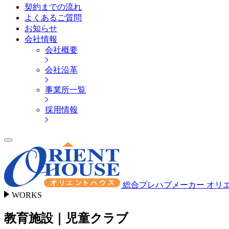
契約までの流れ
よくあるご質問
お知らせ
会社情報
会社概要
会社沿革
事業所一覧
採用情報
総合プレハブメーカー オリ
WORKS
教育施設｜児童クラブ