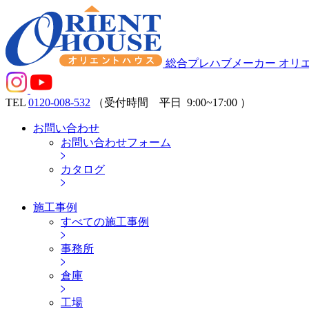
総合プレハブメーカー オリ
TEL
0120-008-532
（受付時間 平日
9:00~17:00
）
お問い合わせ
お問い合わせフォーム
カタログ
施工事例
すべての施工事例
事務所
倉庫
工場