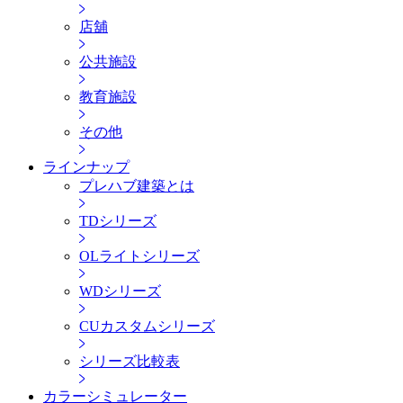
店舖
公共施設
教育施設
その他
ラインナップ
プレハブ建築とは
TDシリーズ
OLライトシリーズ
WDシリーズ
CUカスタムシリーズ
シリーズ比較表
カラーシミュレーター