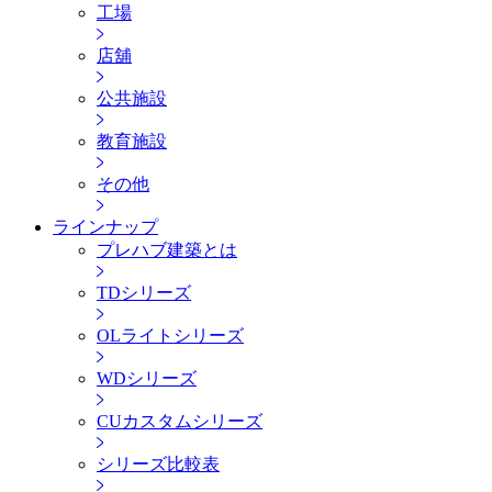
工場
店舖
公共施設
教育施設
その他
ラインナップ
プレハブ建築とは
TDシリーズ
OLライトシリーズ
WDシリーズ
CUカスタムシリーズ
シリーズ比較表