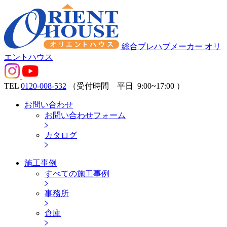
総合プレハブメーカー オリ
エントハウス
TEL
0120-008-532
（受付時間 平日
9:00~17:00
）
お問い合わせ
お問い合わせフォーム
カタログ
施工事例
すべての施工事例
事務所
倉庫