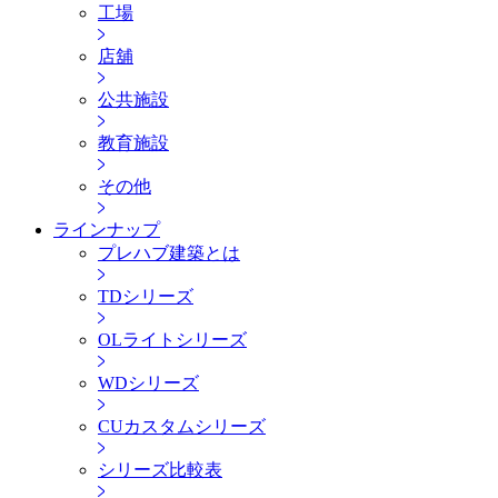
工場
店舖
公共施設
教育施設
その他
ラインナップ
プレハブ建築とは
TDシリーズ
OLライトシリーズ
WDシリーズ
CUカスタムシリーズ
シリーズ比較表