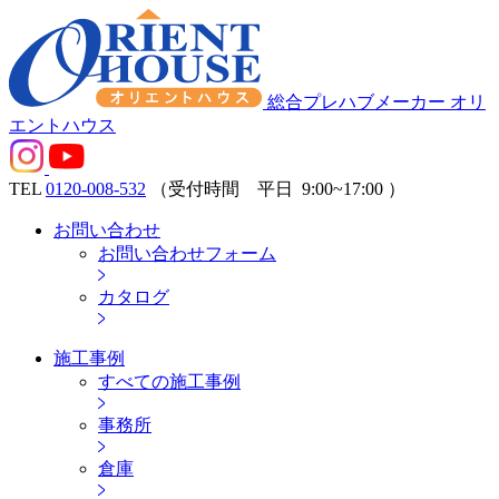
総合プレハブメーカー オリ
エントハウス
TEL
0120-008-532
（受付時間 平日
9:00~17:00
）
お問い合わせ
お問い合わせフォーム
カタログ
施工事例
すべての施工事例
事務所
倉庫