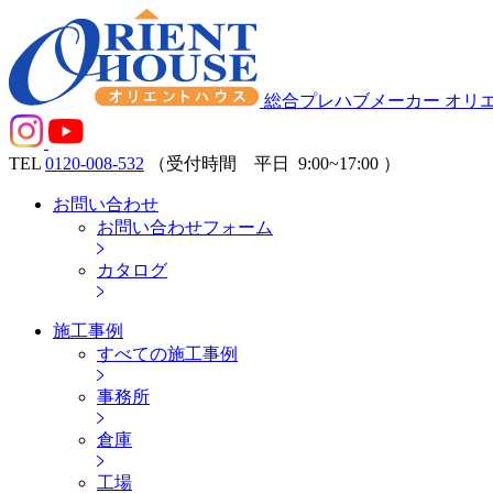
総合プレハブメーカー オリ
TEL
0120-008-532
（受付時間 平日
9:00~17:00
）
お問い合わせ
お問い合わせフォーム
カタログ
施工事例
すべての施工事例
事務所
倉庫
工場