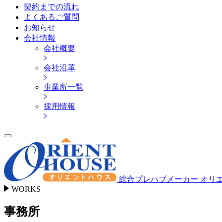
契約までの流れ
よくあるご質問
お知らせ
会社情報
会社概要
会社沿革
事業所一覧
採用情報
総合プレハブメーカー オリ
WORKS
事務所