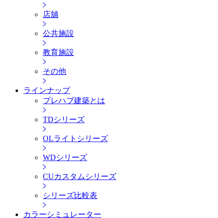
店舖
公共施設
教育施設
その他
ラインナップ
プレハブ建築とは
TDシリーズ
OLライトシリーズ
WDシリーズ
CUカスタムシリーズ
シリーズ比較表
カラーシミュレーター