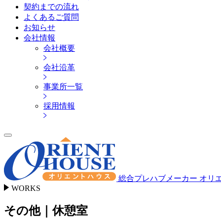
契約までの流れ
よくあるご質問
お知らせ
会社情報
会社概要
会社沿革
事業所一覧
採用情報
総合プレハブメーカー オリ
WORKS
その他｜休憩室