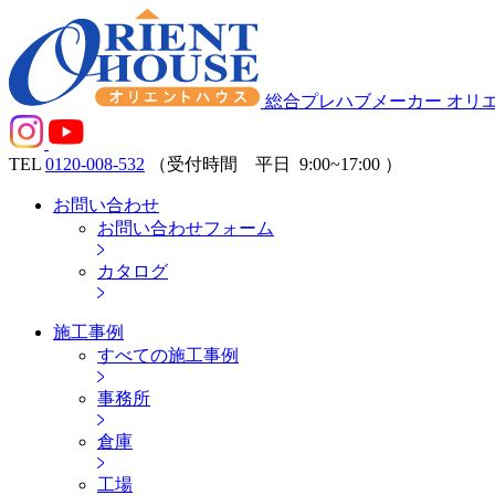
総合プレハブメーカー オリ
TEL
0120-008-532
（受付時間 平日
9:00~17:00
）
お問い合わせ
お問い合わせフォーム
カタログ
施工事例
すべての施工事例
事務所
倉庫
工場