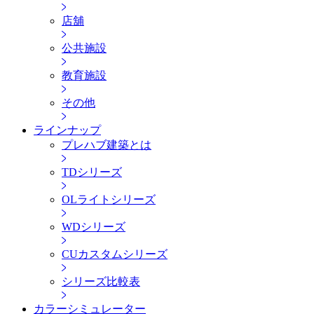
店舖
公共施設
教育施設
その他
ラインナップ
プレハブ建築とは
TDシリーズ
OLライトシリーズ
WDシリーズ
CUカスタムシリーズ
シリーズ比較表
カラーシミュレーター