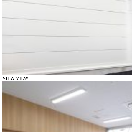
VIEW
VIEW