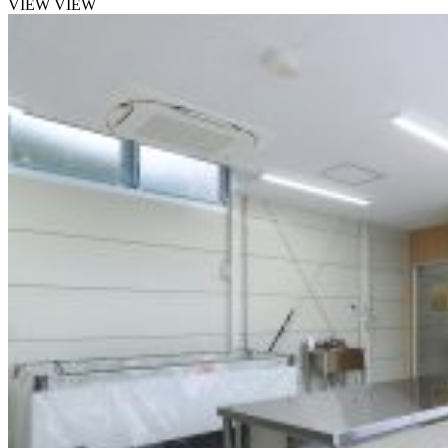
VIEW
VIEW