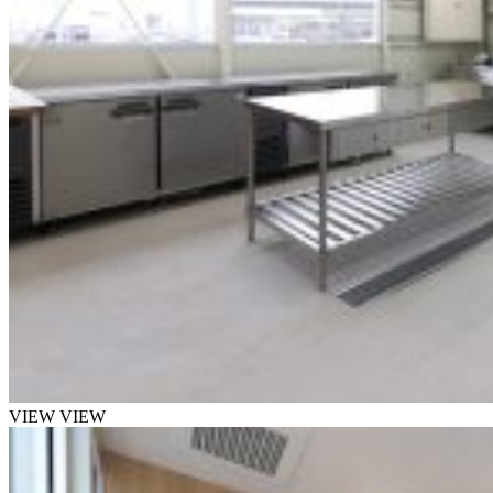
VIEW
VIEW