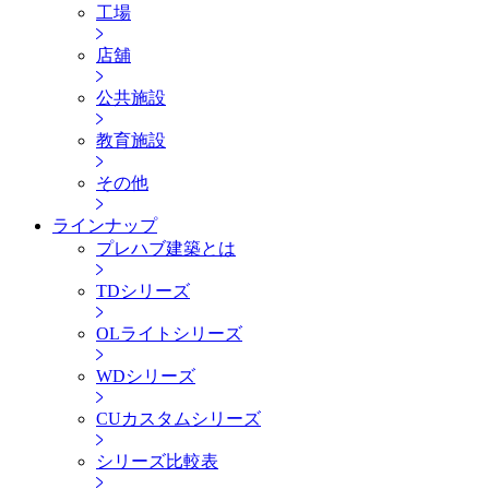
工場
店舖
公共施設
教育施設
その他
ラインナップ
プレハブ建築とは
TDシリーズ
OLライトシリーズ
WDシリーズ
CUカスタムシリーズ
シリーズ比較表