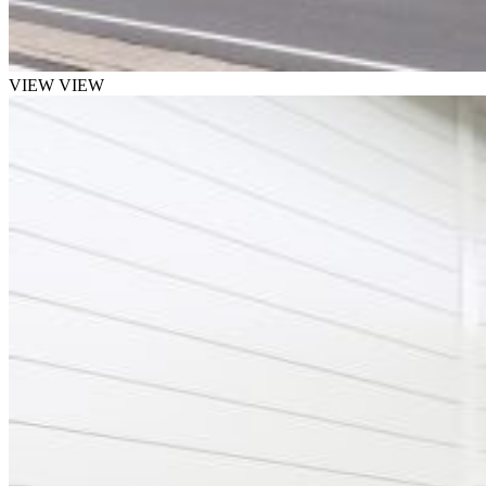
VIEW
VIEW