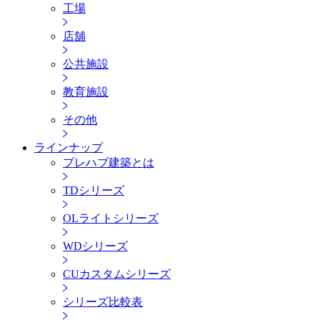
工場
店舖
公共施設
教育施設
その他
ラインナップ
プレハブ建築とは
TDシリーズ
OLライトシリーズ
WDシリーズ
CUカスタムシリーズ
シリーズ比較表