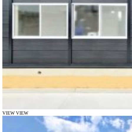
VIEW
VIEW