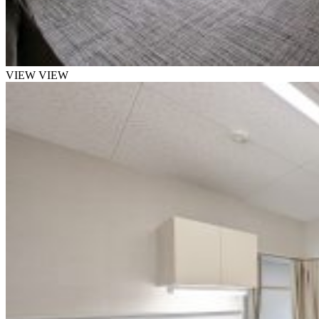
VIEW
VIEW