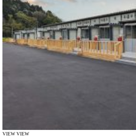
VIEW
VIEW