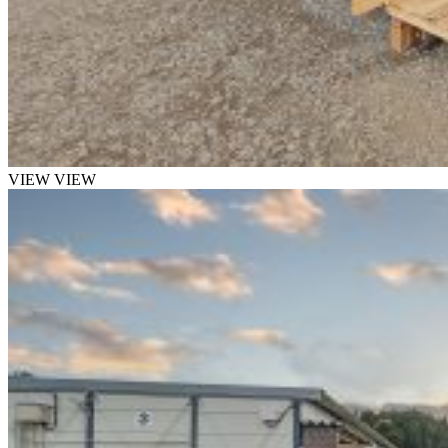
VIEW
VIEW