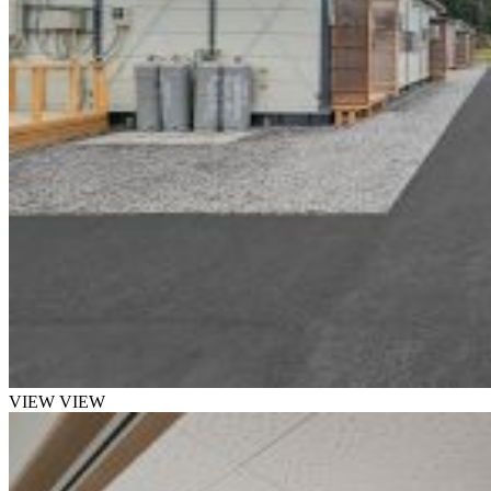
VIEW
VIEW