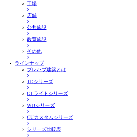
工場
店舖
公共施設
教育施設
その他
ラインナップ
プレハブ建築とは
TDシリーズ
OLライトシリーズ
WDシリーズ
CUカスタムシリーズ
シリーズ比較表