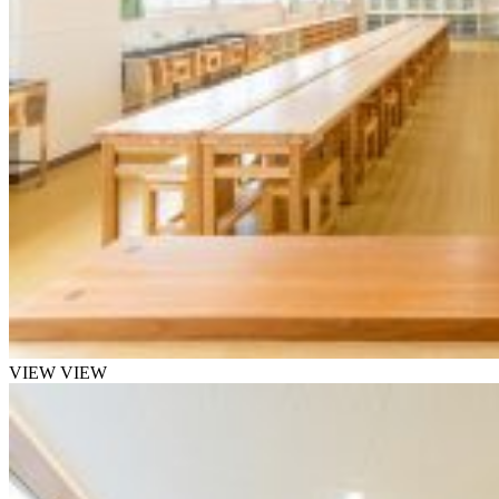
VIEW
VIEW