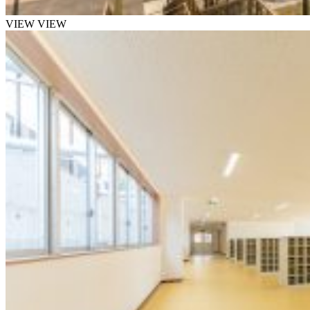
VIEW
VIEW