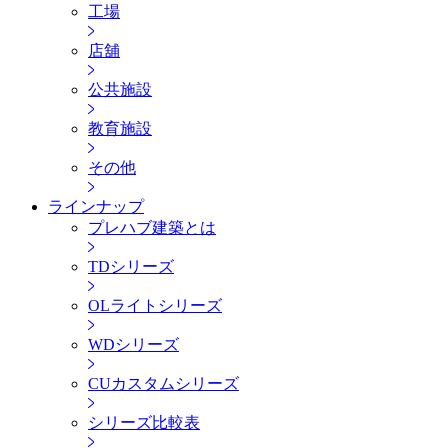
工場
店舖
公共施設
教育施設
その他
ラインナップ
プレハブ建築とは
TDシリーズ
OLライトシリーズ
WDシリーズ
CUカスタムシリーズ
シリーズ比較表