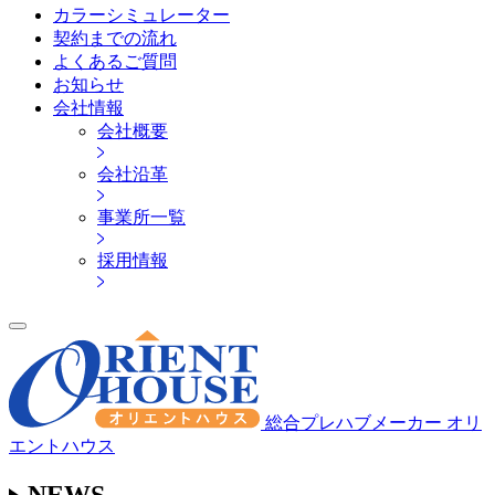
カラーシミュレーター
契約までの流れ
よくあるご質問
お知らせ
会社情報
会社概要
会社沿革
事業所一覧
採用情報
総合プレハブメーカー オリ
エントハウス
NEWS