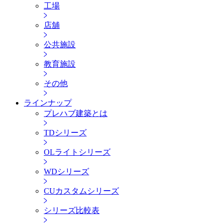
工場
店舖
公共施設
教育施設
その他
ラインナップ
プレハブ建築とは
TDシリーズ
OLライトシリーズ
WDシリーズ
CUカスタムシリーズ
シリーズ比較表