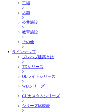
工場
店舖
公共施設
教育施設
その他
ラインナップ
プレハブ建築とは
TDシリーズ
OLライトシリーズ
WDシリーズ
CUカスタムシリーズ
シリーズ比較表