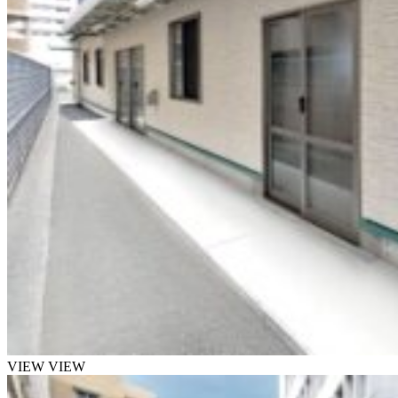
VIEW
VIEW