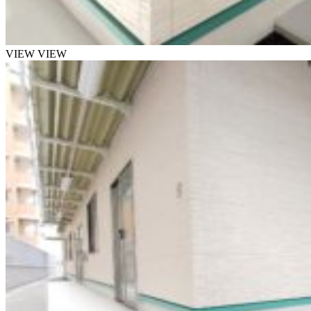
VIEW
VIEW