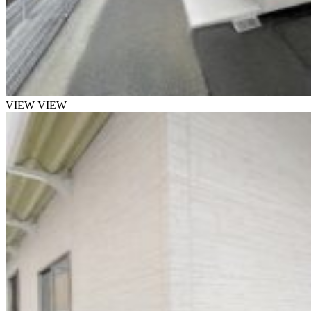
VIEW
VIEW