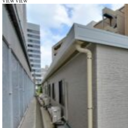
VIEW
VIEW