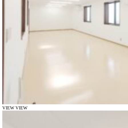
VIEW
VIEW