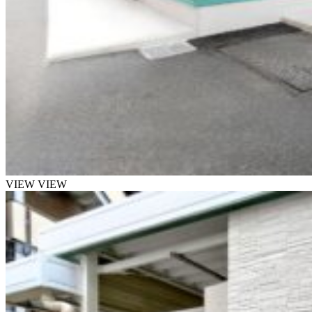
VIEW
VIEW