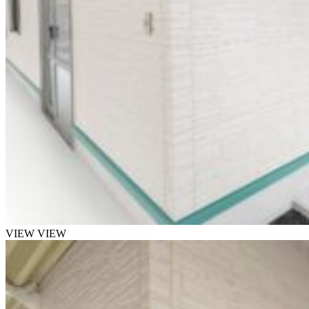
VIEW
VIEW