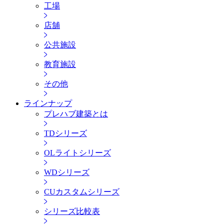
工場
店舖
公共施設
教育施設
その他
ラインナップ
プレハブ建築とは
TDシリーズ
OLライトシリーズ
WDシリーズ
CUカスタムシリーズ
シリーズ比較表