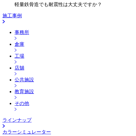
軽量鉄骨造でも耐震性は大丈夫ですか？
施工事例
事務所
倉庫
工場
店舖
公共施設
教育施設
その他
ラインナップ
カラーシミュレーター